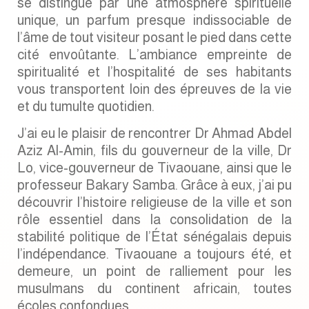
se distingue par une atmosphère spirituelle
unique, un parfum presque indissociable de
l’âme de tout visiteur posant le pied dans cette
cité envoûtante. L’ambiance empreinte de
spiritualité et l’hospitalité de ses habitants
vous transportent loin des épreuves de la vie
et du tumulte quotidien.
J’ai eu le plaisir de rencontrer Dr Ahmad Abdel
Aziz Al-Amin, fils du gouverneur de la ville, Dr
Lo, vice-gouverneur de Tivaouane, ainsi que le
professeur Bakary Samba. Grâce à eux, j’ai pu
découvrir l’histoire religieuse de la ville et son
rôle essentiel dans la consolidation de la
stabilité politique de l’État sénégalais depuis
l’indépendance. Tivaouane a toujours été, et
demeure, un point de ralliement pour les
musulmans du continent africain, toutes
écoles confondues.