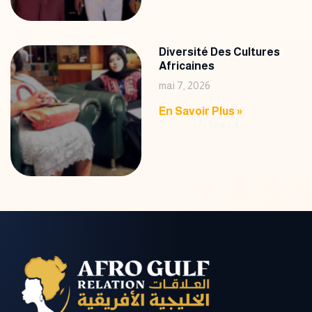
Diversité Des Cultures
Africaines
mai 7, 2026
En Savoir Plus »