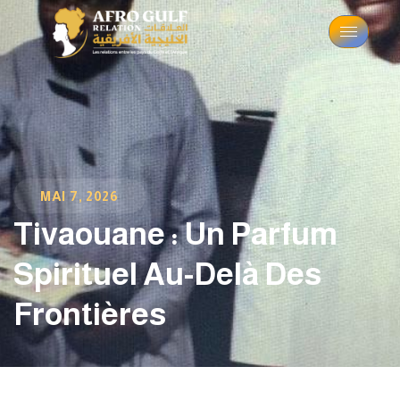
MAI 7, 2026
Tivaouane : Un Parfum
Spirituel Au-Delà Des
Frontières