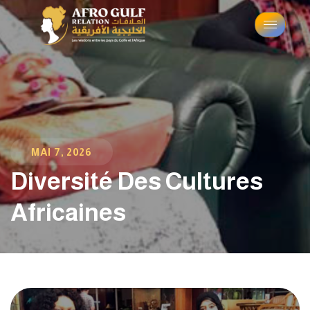
MAI 7, 2026
Diversité Des Cultures
Africaines