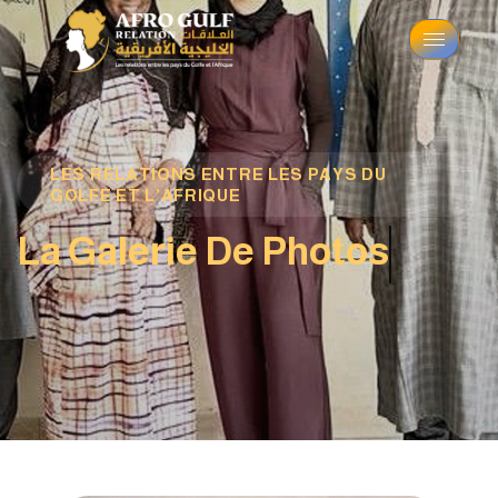
LES RELATIONS ENTRE LES PAYS DU
GOLFE ET L’AFRIQUE
La Galerie De Photos