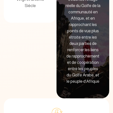
Siècle
réelle du Golfe de la
communauté en
Afrique, et en
rapprochant les
points de vue plus
étroite entre les
deux parties de
renforcer les liens
de rapprochement
et de coopération
entre les peuples
du Golfe Arabe, et
le peuple d'Afrique