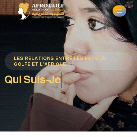
LES RELATIONS ENTRE LES PAYS DU
GOLFE ET L’AFRIQUE
Qui Suis-Je