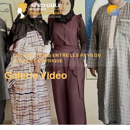
LES RELATIONS ENTRE LES PAYS DU
GOLFE ET L’AFRIQUE
Galerie Vidéo