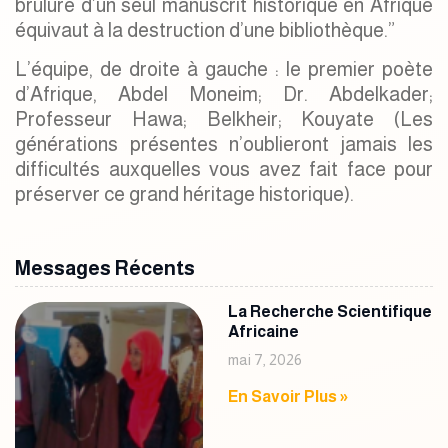
brûlure d’un seul manuscrit historique en Afrique
équivaut à la destruction d’une bibliothèque.”
L’équipe, de droite à gauche : le premier poète
d’Afrique, Abdel Moneim; Dr. Abdelkader;
Professeur Hawa; Belkheir; Kouyate (Les
générations présentes n’oublieront jamais les
difficultés auxquelles vous avez fait face pour
préserver ce grand héritage historique).
Messages Récents
La Recherche Scientifique
Africaine
mai 7, 2026
En Savoir Plus »