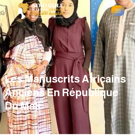
MAI 6, 2026
Les Manuscrits Africains
Anciens En République
Du Mali