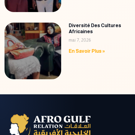
Diversité Des Cultures
Africaines
mai 7, 2026
En Savoir Plus »