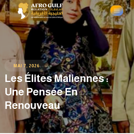
MAI 7, 2026
Les Élites Maliennes :
Une Pensée En
Renouveau