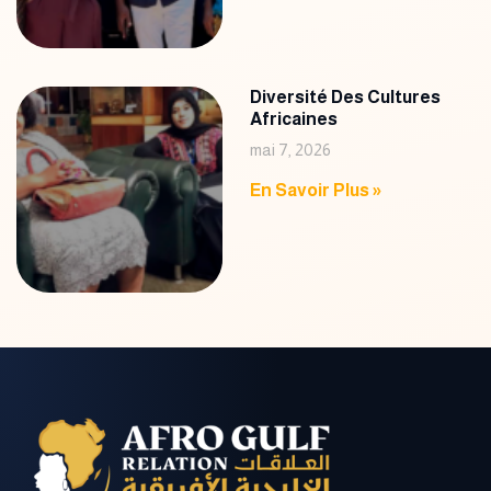
Diversité Des Cultures
Africaines
mai 7, 2026
En Savoir Plus »