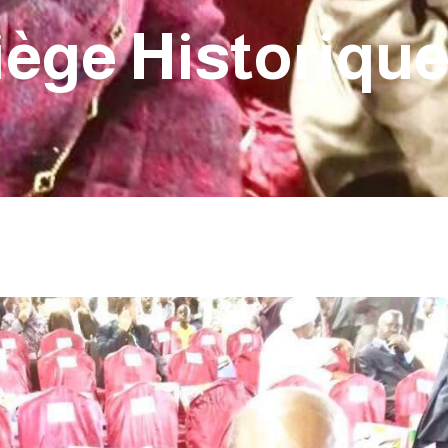
iège Historiqu