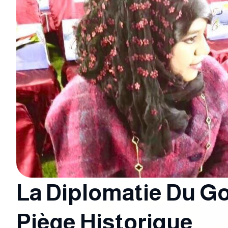
La Diplomatie Du Go
Piège Historique