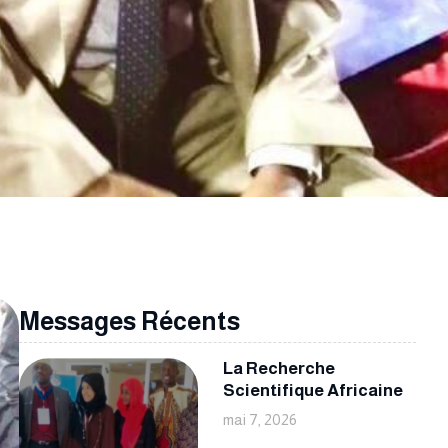
e
Messages Récents
La Recherche
Scientifique Africaine
mai 7, 2026