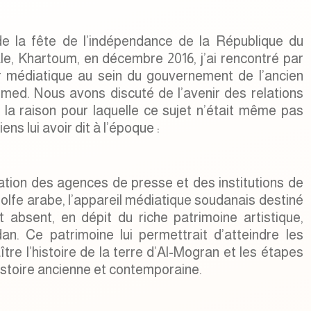
de la fête de l’indépendance de la République du
le, Khartoum, en décembre 2016, j’ai rencontré par
r médiatique au sein du gouvernement de l’ancien
med. Nous avons discuté de l’avenir des relations
 la raison pour laquelle ce sujet n’était même pas
s lui avoir dit à l’époque :
ation des agences de presse et des institutions de
Golfe arabe, l’appareil médiatique soudanais destiné
 absent, en dépit du riche patrimoine artistique,
an. Ce patrimoine lui permettrait d’atteindre les
ître l’histoire de la terre d’Al-Mogran et les étapes
histoire ancienne et contemporaine.