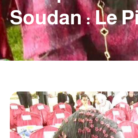
Soudan : Le P