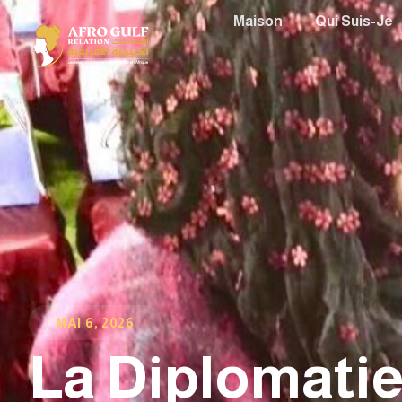
Maison
Qui Suis-Je
MAI 6, 2026
La Diplomatie