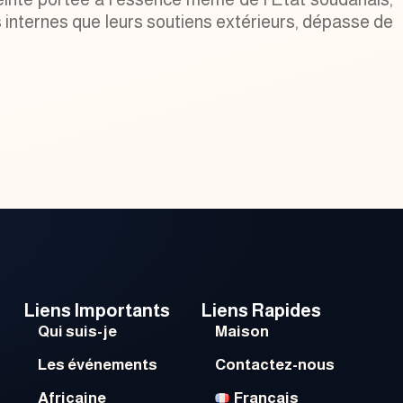
rs internes que leurs soutiens extérieurs, dépasse de
Liens Importants
Liens Rapides
Qui suis-je
Maison
Les événements
Contactez-nous
Africaine
Français