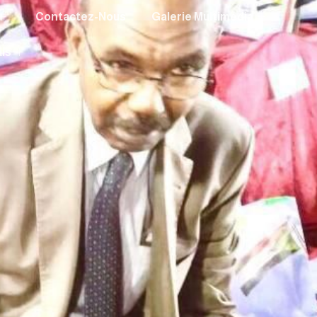
Contactez-Nous
Galerie Multimédia
is