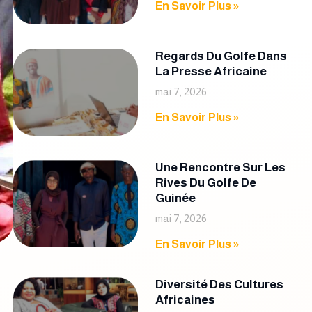
En Savoir Plus »
Regards Du Golfe Dans
La Presse Africaine
mai 7, 2026
En Savoir Plus »
Une Rencontre Sur Les
Rives Du Golfe De
Guinée
mai 7, 2026
En Savoir Plus »
Diversité Des Cultures
Africaines