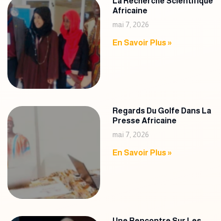
La Recherche Scientifique
Africaine
mai 7, 2026
En Savoir Plus »
Regards Du Golfe Dans La
Presse Africaine
mai 7, 2026
En Savoir Plus »
Une Rencontre Sur Les