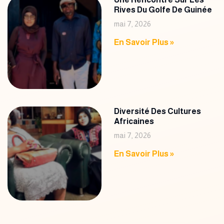
Rives Du Golfe De Guinée
mai 7, 2026
En Savoir Plus »
Diversité Des Cultures
Africaines
mai 7, 2026
En Savoir Plus »