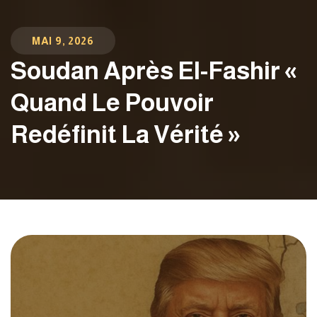
MAI 9, 2026
Soudan Après El-Fashir «
Quand Le Pouvoir
Redéfinit La Vérité »