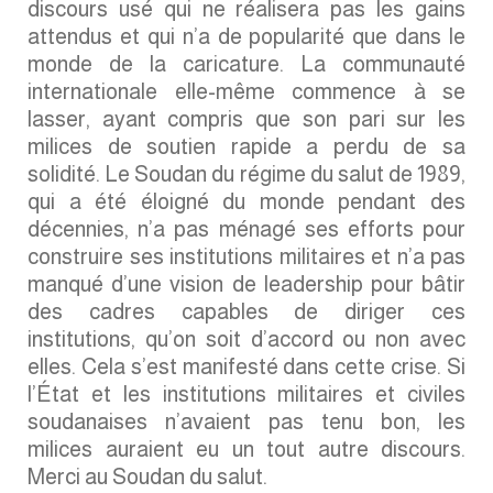
discours usé qui ne réalisera pas les gains
attendus et qui n’a de popularité que dans le
monde de la caricature. La communauté
internationale elle-même commence à se
lasser, ayant compris que son pari sur les
milices de soutien rapide a perdu de sa
solidité. Le Soudan du régime du salut de 1989,
qui a été éloigné du monde pendant des
décennies, n’a pas ménagé ses efforts pour
construire ses institutions militaires et n’a pas
manqué d’une vision de leadership pour bâtir
des cadres capables de diriger ces
institutions, qu’on soit d’accord ou non avec
elles. Cela s’est manifesté dans cette crise. Si
l’État et les institutions militaires et civiles
soudanaises n’avaient pas tenu bon, les
milices auraient eu un tout autre discours.
Merci au Soudan du salut.