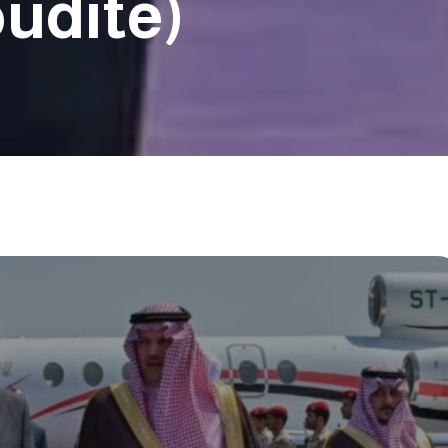
udite)