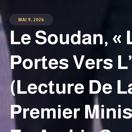
MAI 9, 2026
Le Soudan, « 
Portes Vers L
(Lecture De L
Premier Mini