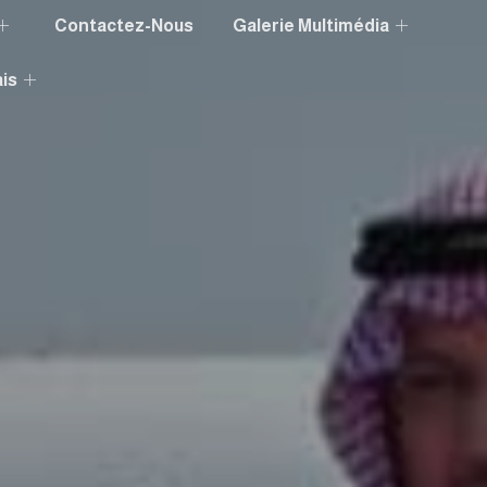
Contactez-Nous
Galerie Multimédia
is