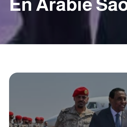
En Arabie Sao