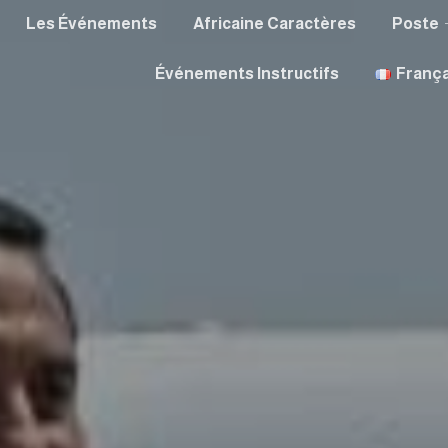
Les Événements
Africaine Caractères
Poste
Événements Instructifs
França