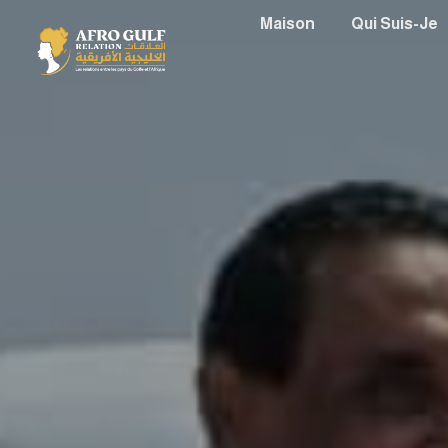
Maison
Qui Suis-Je