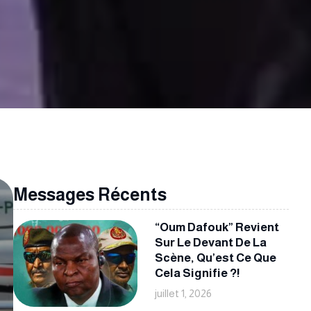
Messages Récents
“Oum Dafouk” Revient
Sur Le Devant De La
Scène, Qu’est Ce Que
Cela Signifie ?!
juillet 1, 2026