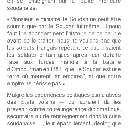
en se renseignant sur la réalité intérieure
soudanaise :
« Monsieur le ministre, le Soudan ne peut être
soumis que par le Soudan lui-même… il nous
faut lire abondamment l’histoire de ce peuple
avant de le traiter ; nous ne voulons pas que
les soldats français répètent ce que disaient
les soldats britanniques après leur défaite
face aux forces mahdis à la bataille
d’Omdourman en 1883 : que “le Soudan est une
terre où meurent les empires”, et que notre
empire ne périsse pas. »
Malgré les expériences politiques cumulatives
des États voisins — qui auraient dû les
prévenir contre toute ingérence diplomatique,
sécuritaire ou de renseignement dans la crise
soudanaise —, leur éparpillement idéologique