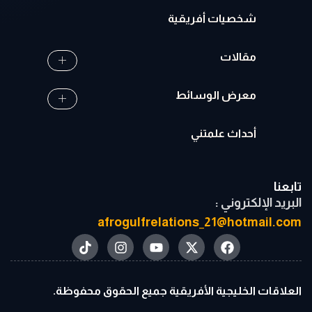
شخصيات أفريقية
مقالات
معرض الوسائط
أحداث علمتني
تابعنا
البريد الإلكتروني :
afrogulfrelations_21@hotmail.com
العلاقات الخليجية الأفريقية جميع الحقوق محفوظة.