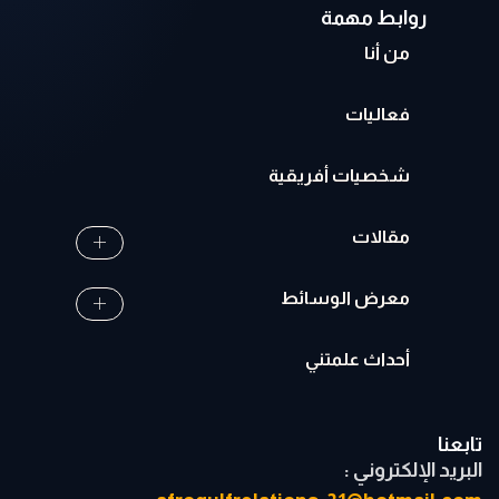
روابط مهمة
من أنا
فعاليات
شخصيات أفريقية
مقالات
معرض الوسائط
أحداث علمتني
تابعنا
البريد الإلكتروني :