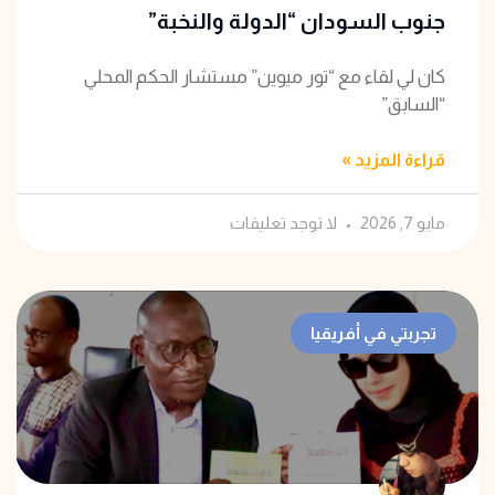
جنوب السودان “الدولة والنخبة”
كان لي لقاء مع “تور ميوين” مستشار الحكم المحلي
“السابق”
قراءة المزيد »
مايو 7, 2026
لا توجد تعليقات
تجربتي في أفريقيا