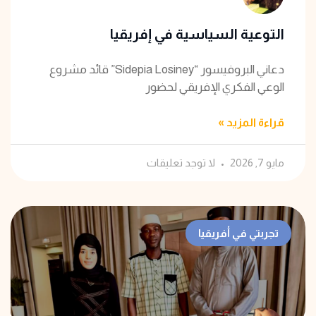
التوعية السياسية في إفريقيا
دعاني البروفيسور “Sidepia Losiney” قائد مشروع
الوعي الفكري الإفريقي لحضور
قراءة المزيد »
مايو 7, 2026
لا توجد تعليقات
تجربتي في أفريقيا