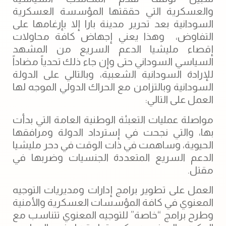
والعسكرية التي حققتها المؤسسة العسكرية
السودانية بعد تحرير مدينة بارا إلا بإرغامها على
التفاوض، وهذا يعني إجهاض كافة محاولات
إقصاء مليشيا الدعم السريع من المشهد
السياسي السوداني حتى وإن جاء ذلك تحدياً مضاداً
للإرادة السودانية الشعبية، وبالتالي على الدولة
السودانية وبالتزامن مع الحراك الدولي الموجه لها
العمل على التالي:
مواصلة عمليات التعبئة الوطنية العامة التي بدأت
بها، والتي نجحت في إسترداد الدولة ومرافقها
الحيوية، وساهمت في ذات الوقت في دحر مليشيا
الدعم السريع المتعددة الجنسيات وضربها في
مقتل.
العمل على تطوير برامج إدارات ومديريات التوجيه
المعنوي في كافة المؤسسات العسكرية والأمنية
وطرح برامج “خاصة” للتوجيه المعنوي تتناسب مع