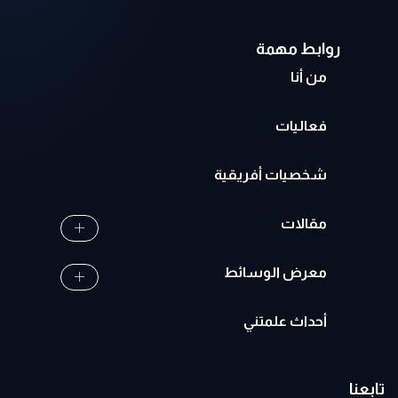
روابط مهمة
من أنا
فعاليات
شخصيات أفريقية
مقالات
معرض الوسائط
أحداث علمتني
تابعنا