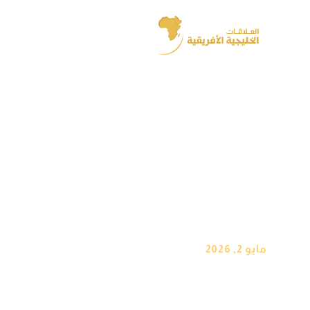
الرئيسية
من أنا
فع
مايو 2, 2026
ما بعد معركة ا