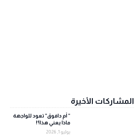
المشاركات الأخيرة
‏” أم دافوق” تعود للواجهة
ماذا يعني هذا؟!
يوليو 1, 2026