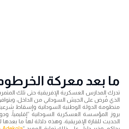
ما بعد معركة الخرطو
تدرك المدارس العسكرية الإفريقية حتى تلك المتمرس
الذي فُرض على الجيش السوداني من الداخل، وبتواف
منظومة الدولة الوطنية السودانية وإسقاط شرعيت
بروز المؤسسة العسكرية السودانية “إقليمياً، ود
الحديث للقارة الإفريقية، وهذه دلالة لها ما بعد
بحاكم، وخير دليل على ذلك تعليق العميد “
 Adekola