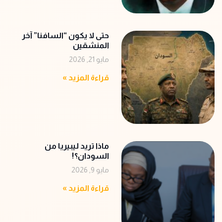
حتى لا يكون “السافنا” آخر
المنشقين
مايو 21, 2026
قراءة المزيد »
ماذا تريد ليبيريا من
السودان؟!
مايو 9, 2026
قراءة المزيد »