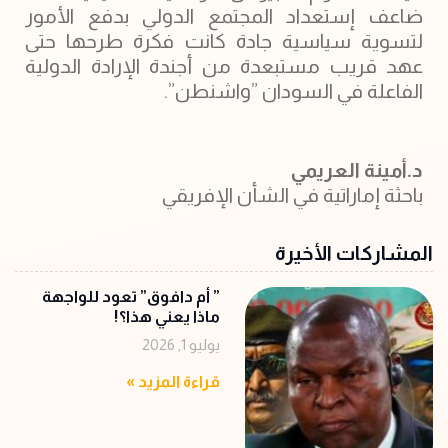
ضاعف إستعداد المجتمع الدولي بدفع الأمور
لتسوية سياسية جادة كانت فكرة طرحها حتى
عهد قريب مستبعدة من أجندة الإرادة الدولية
الفاعلة في السودان ‫”واشنطن”.
د.أمينة العريمي
باحثة إماراتية في الشأن الإفريقي
المشاركات الأخيرة
‏” أم دافوق” تعود للواجهة
ماذا يعني هذا؟!
يوليو 1, 2026
قراءة المزيد »