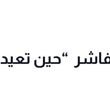
فاشر “حين تعيد 