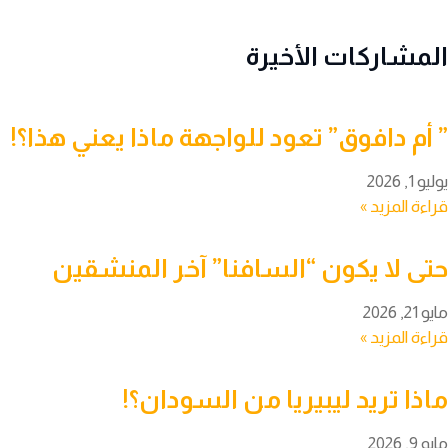
المشاركات الأخيرة
‏” أم دافوق” تعود للواجهة ماذا يعني هذا؟!
يوليو 1, 2026
قراءة المزيد »
حتى لا يكون “السافنا” آخر المنشقين
مايو 21, 2026
قراءة المزيد »
ماذا تريد ليبيريا من السودان؟!
مايو 9, 2026