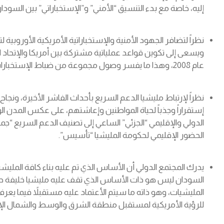
إليه، خاصة مع بدء التنسيق “الأمني” و”الإستخباراتي” بين السودان
عام 2008، وهذا ما يفسر وصول مجموعة من ضباط الإستخبارات العسكرية الأمريكية إلى بورتسودان مؤخراً .
إستقراراً وجذباً لحياة المواطنين وإعاشتهم، على عكس المدن الو
الدولي والإقليمي “الجزئي” الساعي إلى تصنيف الدعم السريع “جما
الحضور الإقليمي لحكومة المليشيا “تأسيس”.
يدرك المجتمع الدولي أن الأساس الذي تم عليه بناء كافة المليش
السودان ليس هو ذات الأساس الذي تقف عليه مليشيا خليفة حفتر
للرؤية الأمريكية لمستقبل منطقة الشرق والوسط والشمال الإ