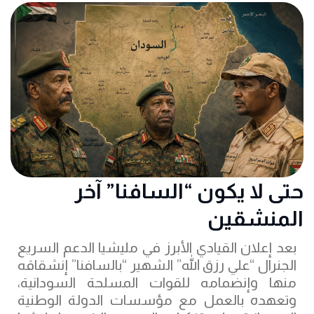
حتى لا يكون “السافنا” آخر
المنشقين
بعد إعلان القيادي الأبرز في مليشيا الدعم السريع
الجنرال “علي رزق الله” الشهير “بالسافنا” إنشقاقه
منها وإنضمامه للقوات المسلحة السودانية،
وتعهده بالعمل مع مؤسسات الدولة الوطنية