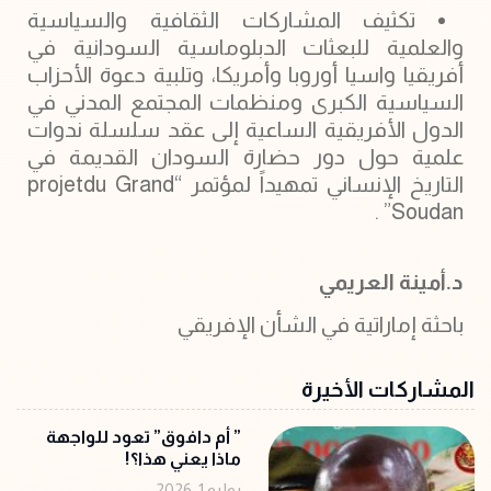
تكثيف المشاركات الثقافية والسياسية
والعلمية للبعثات الدبلوماسية السودانية في
أفريقيا واسيا أوروبا وأمريكا، وتلبية دعوة الأحزاب
السياسية الكبرى ومنظمات المجتمع المدني في
الدول الأفريقية الساعية إلى عقد سلسلة ندوات
علمية حول دور حضارة السودان القديمة في
التاريخ الإنساني تمهيداً لمؤتمر “projetdu Grand
Soudan” .
د.أمينة العريمي
باحثة إماراتية في الشأن الإفريقي
المشاركات الأخيرة
‏” أم دافوق” تعود للواجهة
ماذا يعني هذا؟!
يوليو 1, 2026