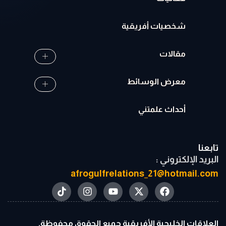
شخصيات أفريقية
مقالات
معرض الوسائط
أحداث علمتني
تابعنا
البريد الإلكتروني :
afrogulfrelations_21@hotmail.com
العلاقات الخليجية الأفريقية جميع الحقوق محفوظة.