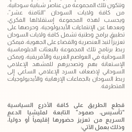
وتتكون تلك المجموعة من عناصر شبابية سودانية،
من كافة ولايات السودان “الثامنة عشر”،
ويحسب لهذه المجموعة إستقلالها الفكري،
وبعدها عن الإنتماءات الأيديولوجية، وحرصها على
تطبيق برامج وطنية تشمل كافة ولايات السودان
تعزيزاً لنبذ العنصرية والقضاء على الجهوية، فيمكن
ربط برنامج تلك المجموعة بالبعثات الدبلوماسية
السودانية في العواصم الغربية والأفريقية، ويمكن
الإستعانة بهم وتصديرهم للمشهد الإعلامي
السوداني لإضعاف السرد الإعلامي الساعي إلى
ربط السودان بالجماعات الإرهابية والأيديولوجيات
المتطرفة.
قطع الطريق على كافة الأذرع السياسية
“تأسيس، صمود” التابعة لمليشيا الدعم
السريع من تعزيز حضورها إقليمياً أو دولياً،
وذلك بعمل الآتي: