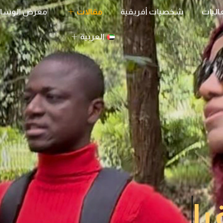
اليات
شخصيات أفريقية
مقالات
معرض الوسا
العربية
يا