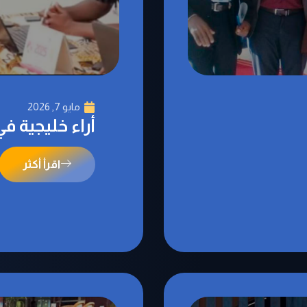
مايو 7, 2026
أراء خليجية ف
اقرأ أكثر