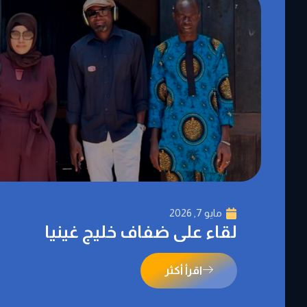
مايو 7, 2026
لقاء على ضفاف خليج غينيا
اقرأ أكثر