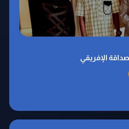
داقة الإفريقي