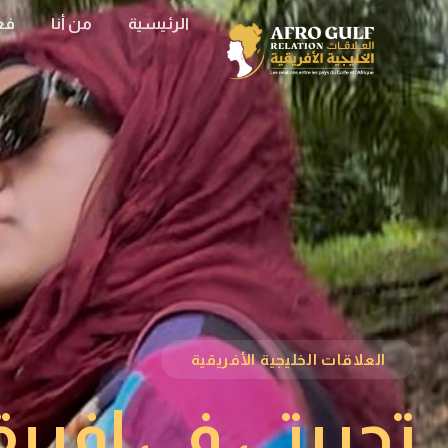
الرئيسية
من أنا
فع
العلاقات الخليجية الأفريقية
تجربتي في إفريق