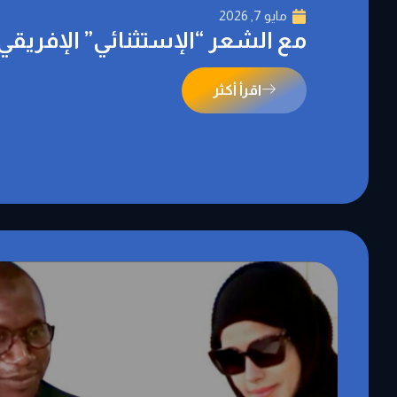
مايو 7, 2026
مع الشعر “الإستثنائي” الإفريقي
اقرأ أكثر