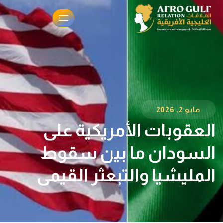
مايو 2, 2026
العقوبات الأمريكية على
السودان ما بين سقوط
المليشيا والتبعثر القيمي