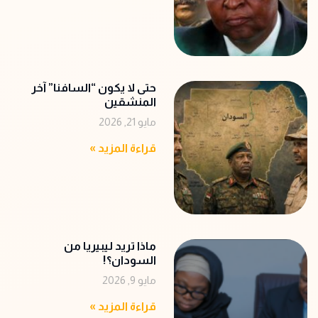
حتى لا يكون “السافنا” آخر
المنشقين
مايو 21, 2026
قراءة المزيد »
ماذا تريد ليبيريا من
السودان؟!
مايو 9, 2026
قراءة المزيد »