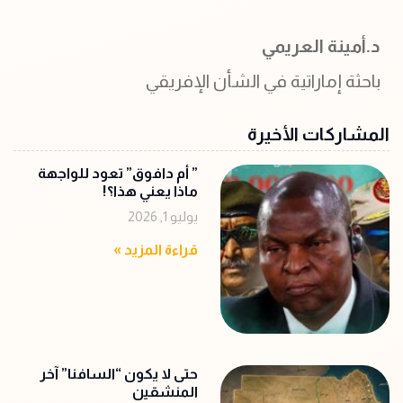
د.أمينة العريمي
باحثة إماراتية في الشأن الإفريقي
المشاركات الأخيرة
‏” أم دافوق” تعود للواجهة
ماذا يعني هذا؟!
يوليو 1, 2026
قراءة المزيد »
حتى لا يكون “السافنا” آخر
المنشقين