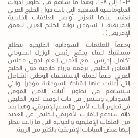
٢٠٠٣ إلى ٢٠٠٨، وهذا ما ساهم في تطوير أدوات
الدبلوماسية الشعبية التي باتت دول الخليج العربي
تعتمد عليها لتعزيز أواصر العلاقات الخليجية
الإفريقية. ( السودان بوابة الخليج العربي للعمق
الإفريقي ) .
ودعماً للعلاقات السودانية الخليجية نتطلع
مستقبلاً للقاء يجمّع رئيس الوزراء السوداني
“كامل إدريس” مع الأمين العام لدول مجلس
التعاون الخليجي برفقة وزراء خارجية دول الخليج
العربي، دعماً لحملة الإستشفاء الوطني الشامل
التي أعلنت عنها القيادة السودانية مؤخراً، والتي
ستساهم في تطوير أليات الأمن القومي
السوداني، وستعزز في ذات الوقت الدور الخليجي
في تطوير آليات الأمن والسلم الإفريقي، وهذا بحد
ذاته سيدعم التقارب الأفريقي الخليجي في العديد
من الملفات الإقليمية والدولية التي ما زالت تنظر
إليها بعض القيادات الإفريقية بالكثير من الريبة.