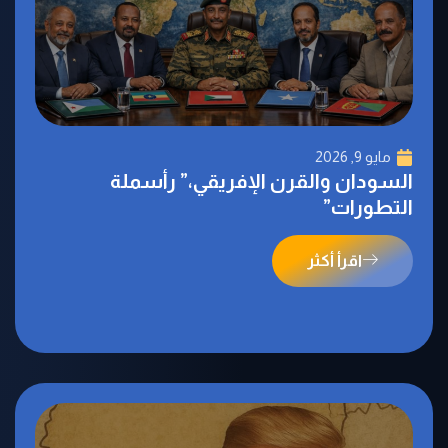
مايو 9, 2026
‬التطورات‭”‬
اقرأ أكثر