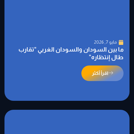
مايو 7, 2026
ما بين السودان والسودان الغربي “تقارب
طال إنتظاره”
اقرأ أكثر