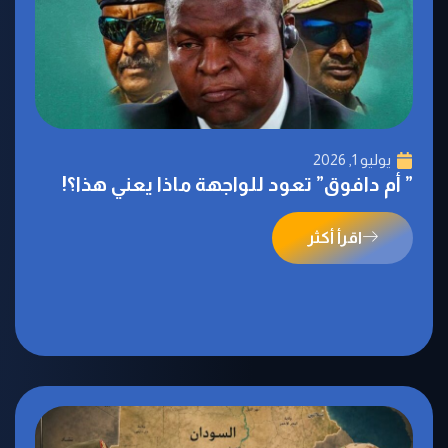
يوليو 1, 2026
‏” أم دافوق” تعود للواجهة ماذا يعني هذا؟!
اقرأ أكثر