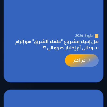
مايو 8, 2026
هل إحياء مشروع “حلفاء الشرق” هو إلزام
سوداني أم إختيار صومالي ؟!
اقرأ أكثر