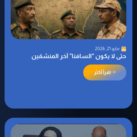
مايو 21, 2026
حتى لا يكون “السافنا” آخر المنشقين
اقرأ أكثر