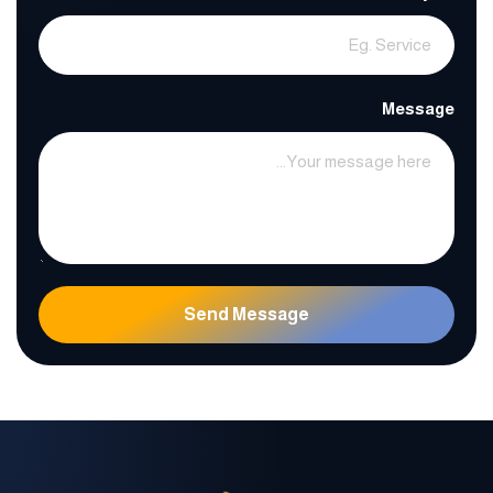
Message
Send Message