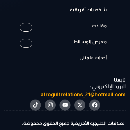
شخصيات أفريقية
مقالات
معرض الوسائط
أحداث علمتني
تابعنا
البريد الإلكتروني :
afrogulfrelations_21@hotmail.com
العلاقات الخليجية الأفريقية جميع الحقوق محفوظة.