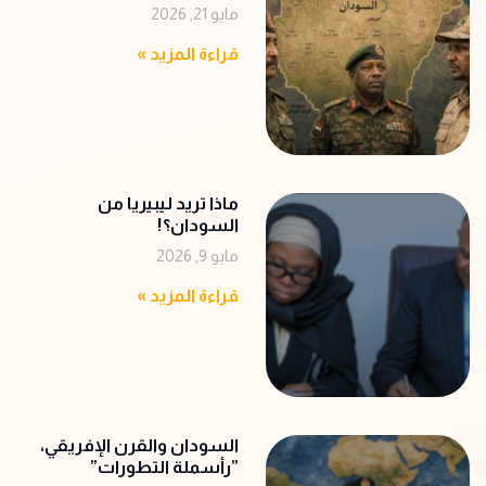
المنشقين
مايو 21, 2026
قراءة المزيد »
ماذا تريد ليبيريا من
السودان؟!
مايو 9, 2026
قراءة المزيد »