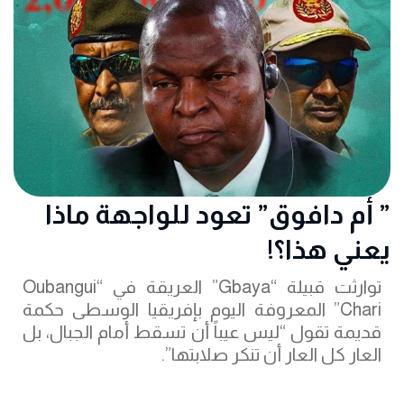
‏” أم دافوق” تعود للواجهة ماذا
يعني هذا؟!
توارثت قبيلة “Gbaya” العريقة في “Oubangui
Chari” المعروفة اليوم بإفريقيا الوسطى حكمة
قديمة تقول “ليس عيباً أن تسقط أمام الجبال، بل
العار كل العار أن تنكر صلابتها”.